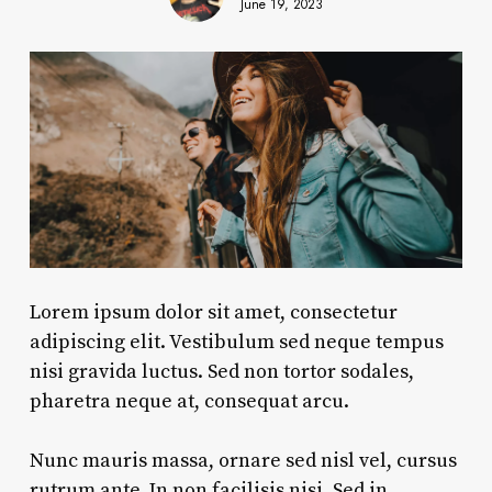
June 19, 2023
Lorem ipsum dolor sit amet, consectetur
adipiscing elit. Vestibulum sed neque tempus
nisi gravida luctus. Sed non tortor sodales,
pharetra neque at, consequat arcu.
Nunc mauris massa, ornare sed nisl vel, cursus
rutrum ante. In non
facilisis nisi
. Sed in