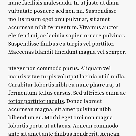
nunc facilisis malesuada. In ut justo at diam
vulputate posuere sed non mi. Suspendisse
mollis ipsum eget orci pulvinar, sit amet
accumsan nibh fermentum. Vivamus auctor
eleifend mi
, ac lacinia sapien ornare pulvinar.
Suspendisse finibus eu turpis vel porttitor.
Maecenas blandit tincidunt magna vel semper.
nteger non commodo purus. Aliquam vel
mauris vitae turpis volutpat lacinia ut id nulla.
Curabitur lobortis nibh eu nunc pharetra, ut
fermentum tellus cursus.
Sed ultricies enim ac
tortor porttitor iaculis
. Donec laoreet
accumsan magna, sit amet pulvinar nibh
bibendum eu. Morbi eget orci non magna
lobortis porta ut ut lacus. Aenean commodo
ante sit amet ante finibus hendrerit. Aenean