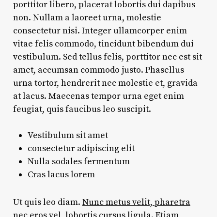
porttitor libero, placerat lobortis dui dapibus
non. Nullam a laoreet urna, molestie
consectetur nisi. Integer ullamcorper enim
vitae felis commodo, tincidunt bibendum dui
vestibulum. Sed tellus felis, porttitor nec est sit
amet, accumsan commodo justo. Phasellus
urna tortor, hendrerit nec molestie et, gravida
at lacus. Maecenas tempor urna eget enim
feugiat, quis faucibus leo suscipit.
Vestibulum sit amet
consectetur adipiscing elit
Nulla sodales fermentum
Cras lacus lorem
Ut quis leo diam.
Nunc metus velit, pharetra
nec eros vel
, lobortis cursus ligula. Etiam