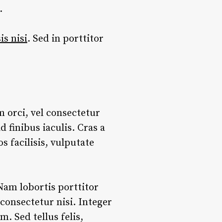
.
sis nisi
. Sed in porttitor
m orci, vel consectetur
 finibus iaculis. Cras a
s facilisis, vulputate
Nam lobortis porttitor
 consectetur nisi. Integer
 Sed tellus felis,