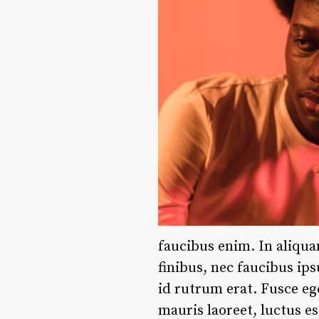
faucibus enim. In aliqua
finibus, nec faucibus ip
id rutrum erat. Fusce eg
mauris laoreet, luctus e