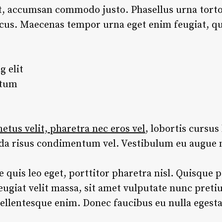
et, accumsan commodo justo. Phasellus urna torto
lacus. Maecenas tempor urna eget enim feugiat, qui
g elit
ntum
tus velit, pharetra nec eros vel
, lobortis cursus 
ida risus condimentum vel. Vestibulum eu augue 
re quis leo eget, porttitor pharetra nisl. Quisque p
eugiat velit massa, sit amet vulputate nunc pret
ellentesque enim. Donec faucibus eu nulla egesta