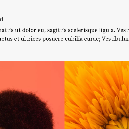
at
attis ut dolor eu, sagittis scelerisque ligula. Ve
uctus et ultrices posuere cubilia curae; Vestibulu