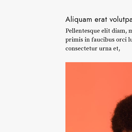
Aliquam erat volutp
Pellentesque elit diam, m
primis in faucibus orci l
consectetur urna et,