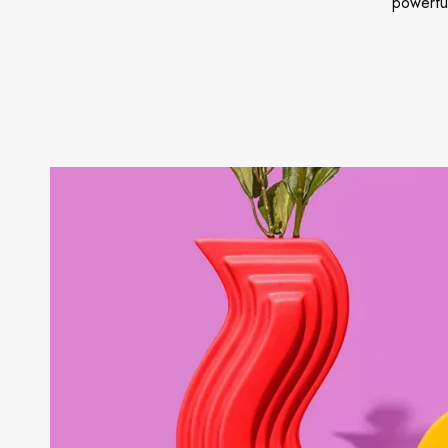
powerful