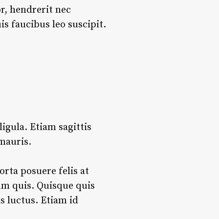
r, hendrerit nec
s faucibus leo suscipit.
ligula. Etiam sagittis
mauris.
orta posuere felis at
ium quis. Quisque quis
s luctus. Etiam id