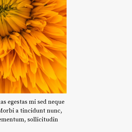
nas egestas mi sed neque
 Morbi a tincidunt nunc,
lementum, sollicitudin