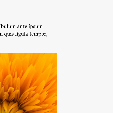
stibulum ante ipsum
m quis ligula tempor,