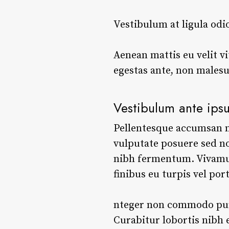
Vestibulum at ligula odi
Aenean mattis eu velit vi
egestas ante, non malesu
Vestibulum ante ips
Pellentesque accumsan nun
vulputate posuere sed no
nibh fermentum. Vivam
finibus eu turpis vel po
nteger non commodo purus
Curabitur lobortis nibh