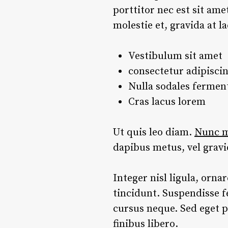
porttitor nec est sit am
molestie et, gravida at 
Vestibulum sit amet
consectetur adipiscin
Nulla sodales ferme
Cras lacus lorem
Ut quis leo diam.
Nunc me
dapibus metus, vel grav
Integer nisl ligula, orna
tincidunt. Suspendisse f
cursus neque. Sed eget p
finibus libero.