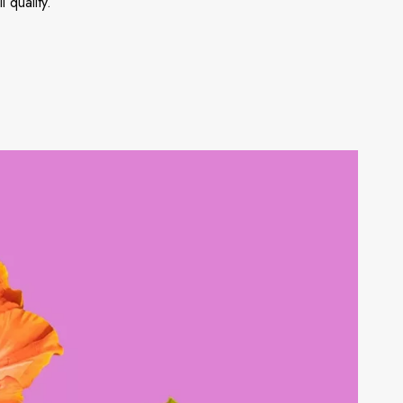
 quality.