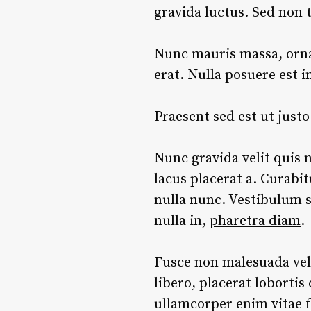
gravida luctus. Sed non 
Nunc mauris massa, ornar
erat. Nulla posuere est i
Praesent sed est ut just
Nunc gravida velit quis n
lacus placerat a. Curabit
nulla nunc. Vestibulum su
nulla in,
pharetra diam
.
Fusce non malesuada veli
libero, placerat lobortis
ullamcorper enim vitae f