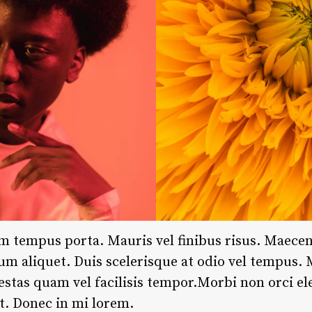
m tempus porta. Mauris vel finibus risus. Maece
sum aliquet. Duis scelerisque at odio vel tempus.
estas quam vel facilisis tempor.Morbi non orci e
st. Donec in mi lorem.